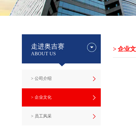
走进奥吉赛
> 企业
ABOUT US
> 公司介绍
> 企业文化
> 员工风采