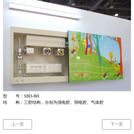
型 号：SBD-BH
结 构：
三腔结构，分别为强电腔、弱电腔、气体腔
上一页
下一页