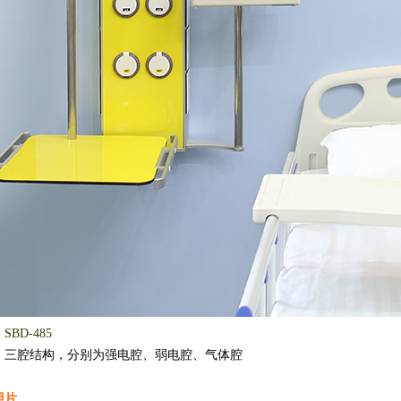
BD-485
：
三腔结构，分别为强电腔、弱电腔、气体腔
照片