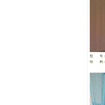
型 号：S
结 构