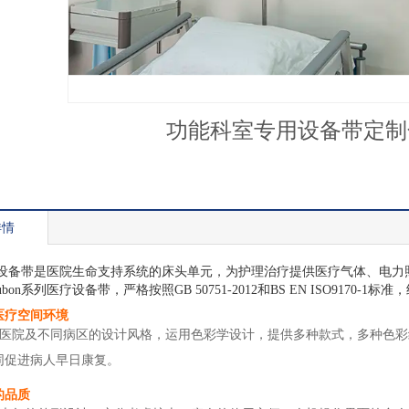
功能科室专用设备带定制
详情
带是医院生命支持系统的床头单元，为护理治疗提供医疗气体、电力照
on系列医疗设备带，严格按照GB 50751-2012和BS EN ISO917
医疗空间环境
及不同病区的设计风格，运用色彩学设计，提供多种款式，多种色彩组
同促进病人早日康复。
的品质