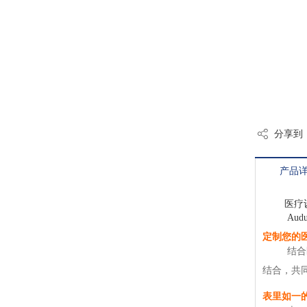
分享到
产品
医疗设备
Audub
定制您的
结合医院
结合，共
表里如一