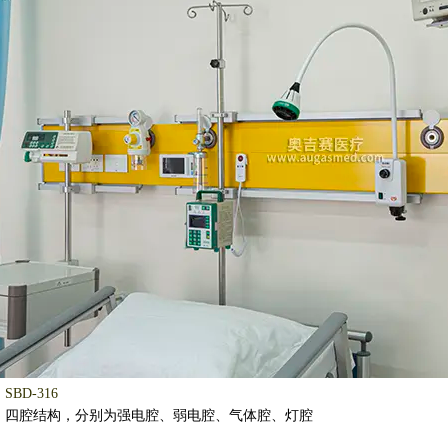
BD-316
：
四腔结构，分别为强电腔、弱电腔、气体腔、灯腔