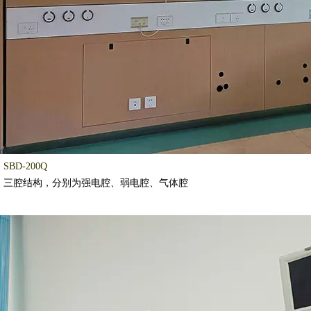
BD-200Q
：
三腔结构，分别为强电腔、弱电腔、气体腔