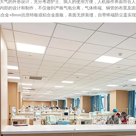
的外形设计，充分考虑护士、病人的使用方便，人机操作界面符合人
的设计和制作，不仅做到严格气电分离，气体终端、铜管的布置及固
金+8mm抗倍特板或铝合金面板，表面无拼装缝，自带终端防尘盖实现