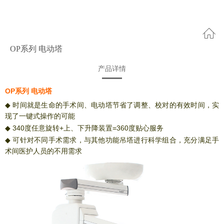
OP系列 电动塔
产品详情
OP系列
电动塔
◆
时间就是生命的手术间、电动塔节省了调整、校对的有效时间，实
现了一键式操作的可能
◆
340
+
=360
度任意旋转
上、下升降装置
度贴心服务
◆
可针对不同手术需求，与其他功能吊塔进行科学组合，充分满足手
术间医护人员的不用需求